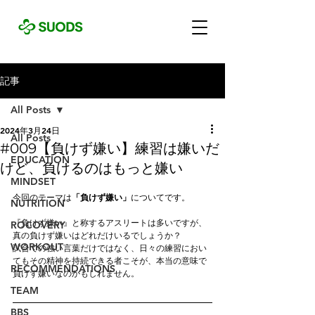
記事
All Posts
2024年3月24日
All Posts
#009【負けず嫌い】練習は嫌いだ
EDUCATION
けど、負けるのはもっと嫌い
MINDSET
今回のテーマは
「負けず嫌い」
についてです。
NUTRITION
『負けず嫌い』と称するアスリートは多いですが、
ROCOVERY
真の負けず嫌いはどれだけいるでしょうか？
WORKOUT
試合での強い言葉だけではなく、日々の練習におい
てもその精神を持続できる者こそが、本当の意味で
RECOMMENDATIONS
負けず嫌いなのかもしれません。
TEAM
BBS