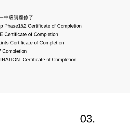
ー中級講座修了
 Phase1&2 Certificate of Completion
rtificate of Completion
nts Certificate of Completion
 Completion
TION Certificate of Completion
.
03.