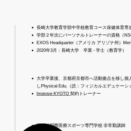
長崎大学教育学部中学校教育コース保健体育専
学部２年次にパーソナルトレーナーの資格（NSC
EXOS Headquarter（アメリカ アリゾナ州）Ment
2020年3月：長崎大学 卒業 - 学士（教育学）
大学卒業後、京都府京都市へ活動拠点を移し個
しPhysical Edu.（読：フィジカルエデュケ
Improve KYOTO
契約トレーナー
履正社国際医療スポーツ専門学校 非常勤講師