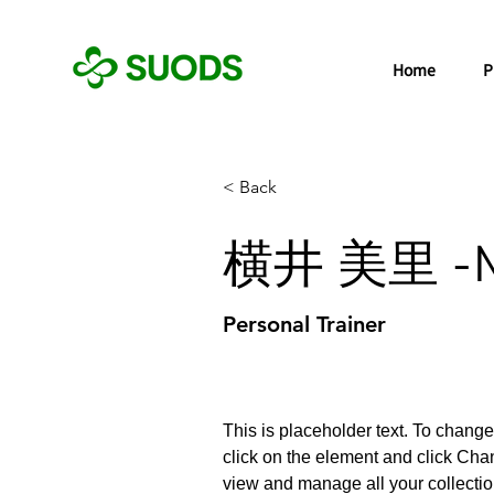
Home
P
< Back
横井 美里 -Mi
Personal Trainer
This is placeholder text. To change
click on the element and click Cha
view and manage all your collectio