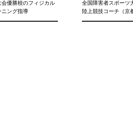
大会優勝校のフィジカル
全国障害者スポーツ
ーニング指導
​陸上競技コーチ（京