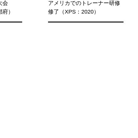
大会
アメリカでのトレーナー研修
都府）
修了（XPS：2020）