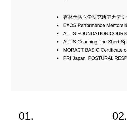
杏林予防医学研究所アカデミ
EXOS Performance Mentorship
ALTIS FOUNDATION COURSE Ce
ALTIS Coaching The Short Spti
MORACT BASIC Certificate of
PRI Japan POSTURAL RESPIRA
01.
02