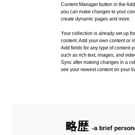
Content Manager button in the Add p
you can make changes to your cont
create dynamic pages and more.
Your collection is already set up fo
content. Add your own content or im
Add fields for any type of content y
such as rich text, images, and video
Sync after making changes in a coll
see your newest content on your liv
略歴
-a brief person