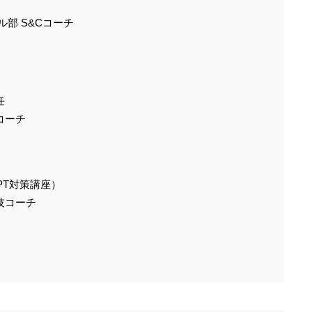
部 S&Cコーチ
任
コーチ
PT対策講座）
技コーチ