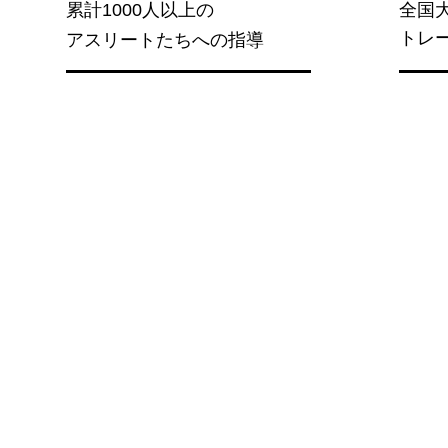
累計1000人以上の
全国
トレ
アスリートたちへの指導