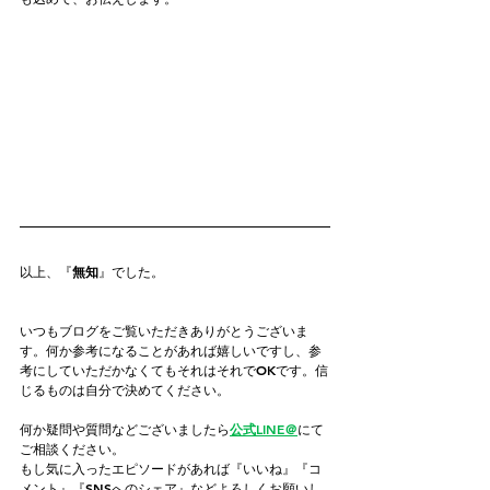
以上、『
無知
』でした。
いつもブログをご覧いただきありがとうございま
す。何か参考になることがあれば嬉しいですし、参
考にしていただかなくてもそれはそれでOKです。信
じるものは自分で決めてください。
何か疑問や質問などございましたら
公式LINE＠
にて
ご相談ください。
もし気に入ったエピソードがあれば『いいね』『コ
メント』『SNSへのシェア』などよろしくお願いし