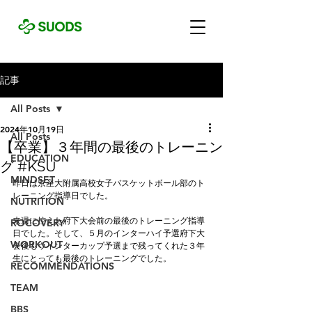
記事
All Posts
2024年10月19日
All Posts
【卒業】３年間の最後のトレーニン
EDUCATION
グ #KSU
MINDSET
昨日は京産大附属高校女子バスケットボール部のト
レーニング指導日でした。
NUTRITION
来週に控えた府下大会前の最後のトレーニング指導
ROCOVERY
日でした。そして、５月のインターハイ予選府下大
WORKOUT
会後もウインターカップ予選まで残ってくれた３年
生にとっても最後のトレーニングでした。
RECOMMENDATIONS
TEAM
BBS