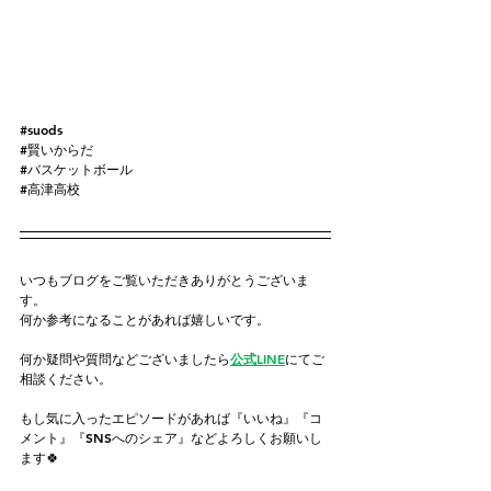
#suods
#賢いからだ
#バスケットボール
#高津高校
いつもブログをご覧いただきありがとうございま
す。
何か参考になることがあれば嬉しいです。
何か疑問や質問などございましたら
公式LINE
にてご
相談ください。
もし気に入ったエピソードがあれば『いいね』『コ
メント』『SNSへのシェア』などよろしくお願いし
ます🍀